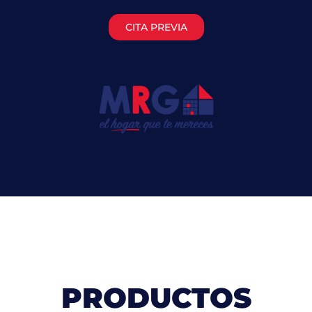
Ir
al
CITA PREVIA
contenido
PRODUCTOS