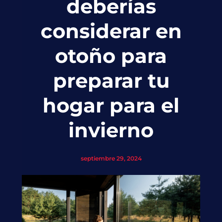
deberías
considerar en
otoño para
preparar tu
hogar para el
invierno
septiembre 29, 2024