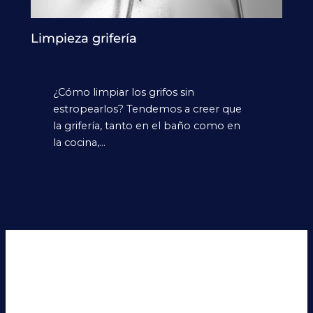
Limpieza grifería
¿Cómo limpiar los grifos sin
estropearlos? Tendemos a creer que
la grifería, tanto en el baño como en
la cocina,…
Deja un comentario
Tu dirección de correo electrónico no será