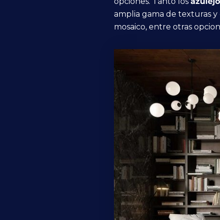
opciones. Tanto los
azulej
amplia gama de texturas y
mosaico, entre otras opcion