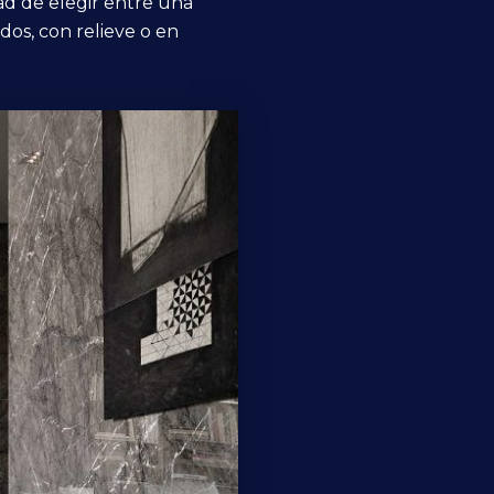
dad de elegir entre una
ados, con relieve o en