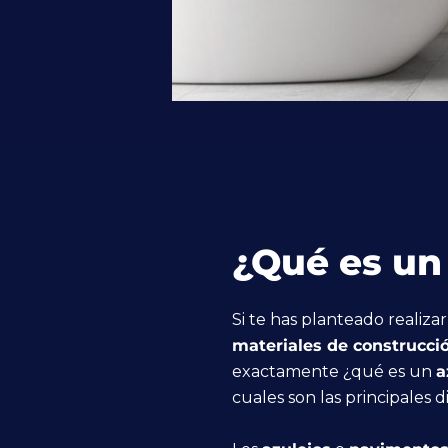
¿Qué es un 
Si te has planteado realiza
materiales de construcci
exactamente ¿qué es un
a
cuales son las principales d