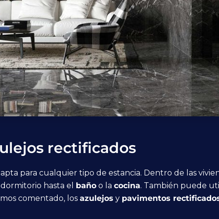
ulejos rectificados
apta para cualquier tipo de estancia. Dentro de las vivi
 dormitorio hasta el
baño
o la
cocina
. También puede util
emos comentado, los
azulejos
y
pavimentos rectificado