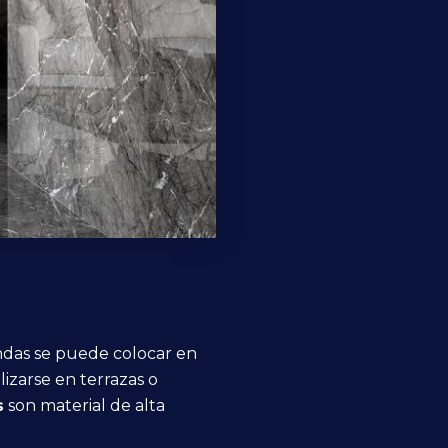
endas se puede colocar en
izarse en terrazas o
s
son material de alta