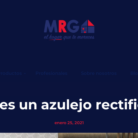
roductos
Profesionales
Sobre nosotros
Bl
es un azulejo rectif
enero 25, 2021