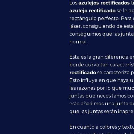
Los
azulejos rectificados
t
azulejo rectificado
se le a
rectángulo perfecto. Para e
láser, consiguiendo de esta
conseguimos que las junta
normal.
Esta es la gran diferencia e
borde curvo tan caracterís
rectificado
se caracteriza 
Esto influye en que haya u
las razones por lo que muc
juntas que necesitamos con
esto añadimos una junta d
que las juntas serán inapre
En cuanto a colores y textu