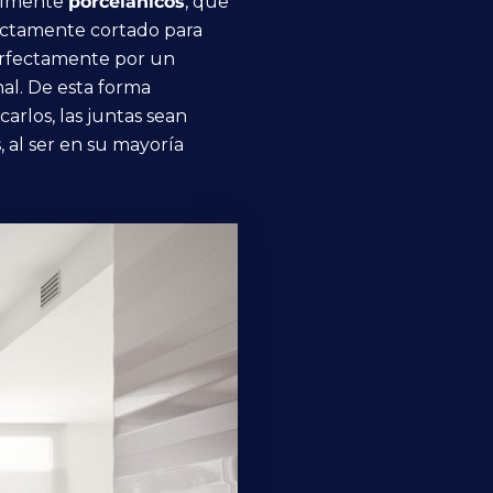
ualmente
porcelánicos
, que
fectamente cortado para
perfectamente por un
nal. De esta forma
rlos, las juntas sean
 al ser en su mayoría